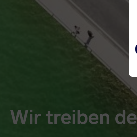
Wir treiben d