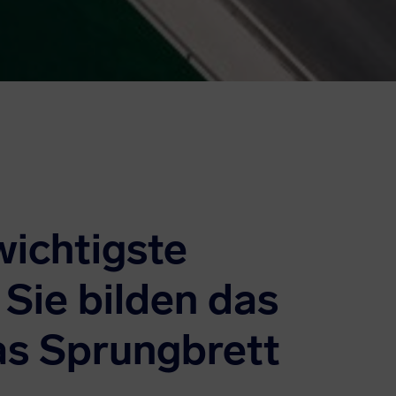
wichtigste
Sie bilden das
as Sprungbrett