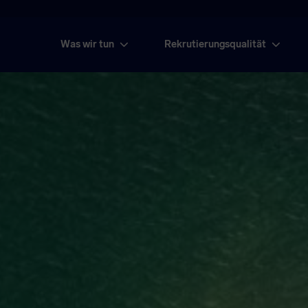
Was wir tun
Rekrutierungsqualität