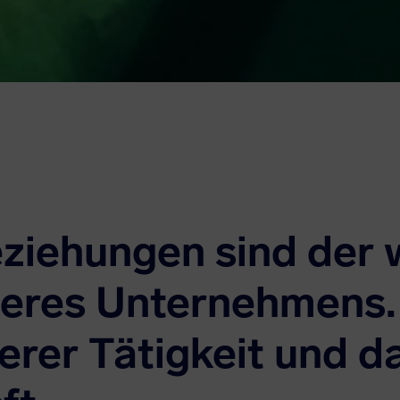
ziehungen sind der 
seres Unternehmens. 
rer Tätigkeit und d