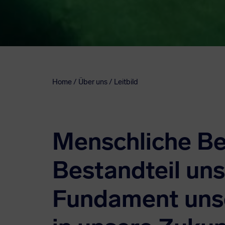
Home / Über uns /
Leitbild
Menschliche Be
Bestandteil un
Fundament unse