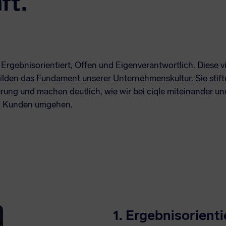
ft.
 Ergebnisorientiert, Offen und Eigenverantwortlich. Diese v
ilden das Fundament unserer Unternehmenskultur. Sie stif
erung und machen deutlich, wie wir bei ciqle miteinander un
n Kunden umgehen.
1. Ergebnisorienti