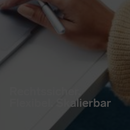
Rechtssicher.
Flexibel. Skalierbar